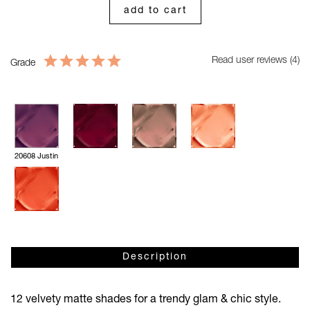
add to cart
Read user reviews (4)
Grade
20608 Justin
Description
12 velvety matte shades for a trendy glam & chic style.