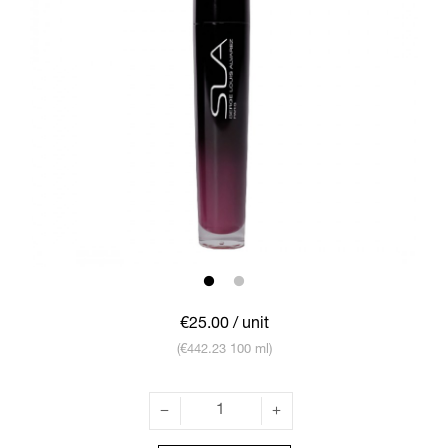
€25.00
/ unit
(€442.23 100 ml)