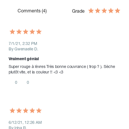
Comments (4)
Grade
7/1/21, 2:32 PM
By Gwenaelle D.
Vraiment génial
Super rouge à lèvres Très bonne couvrance ( trop ? ). Sèche 
plutôt vite, et la couleur !! <3 <3
0
0
6/12/21, 12:26 AM
By Irina R.