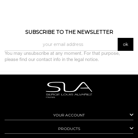
SUBSCRIBE TO THE NEWSLETTER
You may unsubscribe at any moment. For that purpose,
please find our contact info in the legal notice.

YOUR ACCOUNT

PRODUCTS