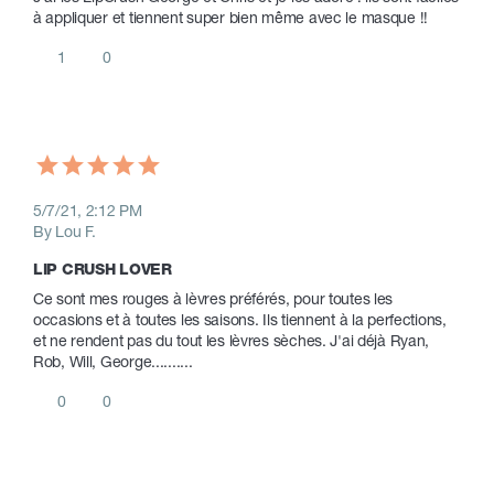
à appliquer et tiennent super bien même avec le masque !! 
1
0
5/7/21, 2:12 PM
By Lou F.
LIP CRUSH LOVER
Ce sont mes rouges à lèvres préférés, pour toutes les 
occasions et à toutes les saisons. Ils tiennent à la perfections, 
et ne rendent pas du tout les lèvres sèches. J'ai déjà Ryan, 
Rob, Will, George..........
0
0