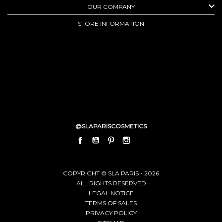

OUR COMPANY
STORE INFORMATION
@SLAPARISCOSMETICS
FACEBOOK
YOUTUBE
PINTEREST
INSTAGRAM
LINKEDIN
COPYRIGHT © SLA PARIS - 2026
ALL RIGHTS RESERVED
LEGAL NOTICE
TERMS OF SALES
PRIVACY POLICY