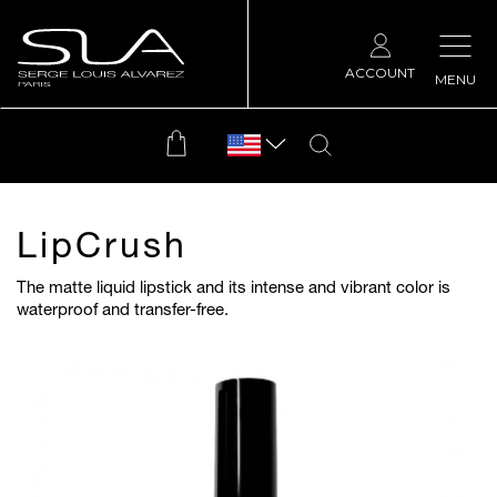
ACCOUNT
MENU
LipCrush
The matte liquid lipstick and its intense and vibrant color is
waterproof and transfer-free.