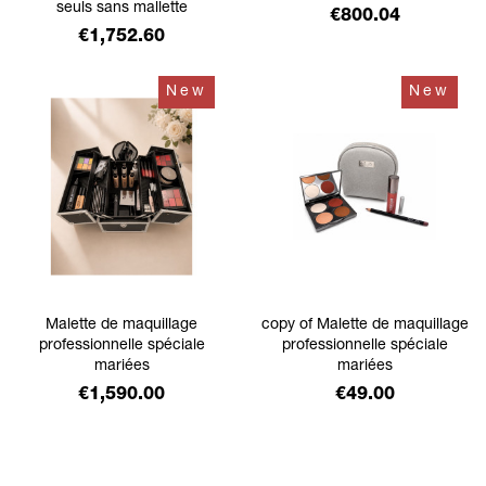
seuls sans mallette
Price
€800.04
Price
€1,752.60
New
New
Malette de maquillage
copy of Malette de maquillage
professionnelle spéciale
professionnelle spéciale
mariées
mariées
Price
Price
€1,590.00
€49.00