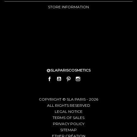
STORE INFORMATION
@SLAPARISCOSMETICS
FACEBOOK
YOUTUBE
PINTEREST
INSTAGRAM
LINKEDIN
COPYRIGHT © SLA PARIS - 2026
ALL RIGHTS RESERVED
LEGAL NOTICE
TERMS OF SALES
PRIVACY POLICY
SITEMAP
ETHER CRÉATION