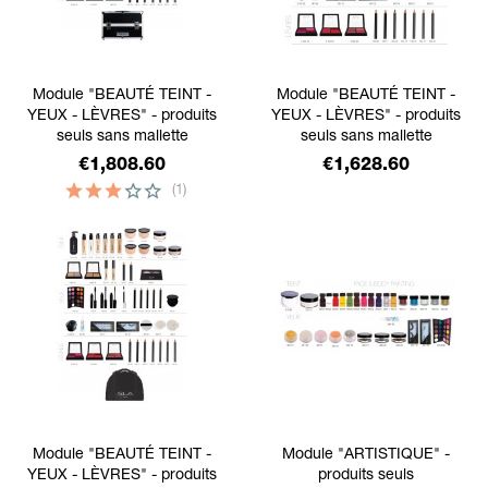
Module "BEAUTÉ TEINT -
Module "BEAUTÉ TEINT -
YEUX - LÈVRES" - produits
YEUX - LÈVRES" - produits
seuls sans mallette
seuls sans mallette
Price
Price
€1,808.60
€1,628.60
(1)
Module "BEAUTÉ TEINT -
Module "ARTISTIQUE" -
YEUX - LÈVRES" - produits
produits seuls