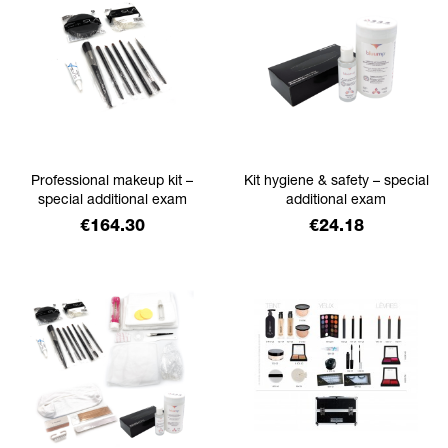
Professional makeup kit –
Kit hygiene & safety – special
special additional exam
additional exam
Price
Price
€164.30
€24.18