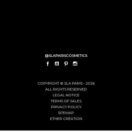
@SLAPARISCOSMETICS
FACEBOOK
YOUTUBE
PINTEREST
INSTAGRAM
LINKEDIN
COPYRIGHT © SLA PARIS - 2026
ALL RIGHTS RESERVED
LEGAL NOTICE
TERMS OF SALES
PRIVACY POLICY
SITEMAP
ETHER CRÉATION