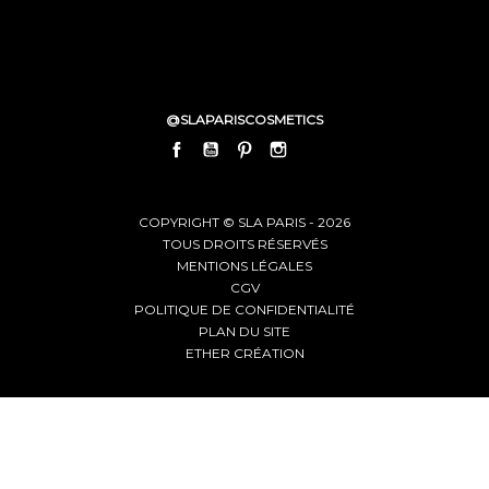
@SLAPARISCOSMETICS
FACEBOOK
YOUTUBE
PINTEREST
INSTAGRAM
LINKEDIN
COPYRIGHT © SLA PARIS - 2026
TOUS DROITS RÉSERVÉS
MENTIONS LÉGALES
CGV
POLITIQUE DE CONFIDENTIALITÉ
PLAN DU SITE
ETHER CRÉATION