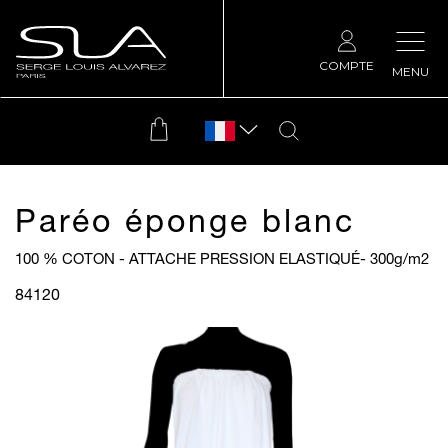
COMPTE
MENU
Paréo éponge blanc
100 % COTON - ATTACHE PRESSION ELASTIQUÉ- 300g/m
2
84120