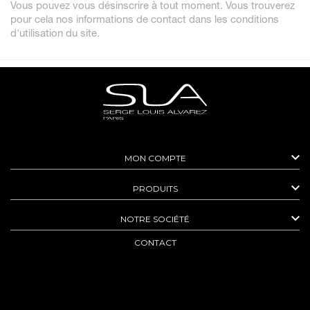
Vous pouvez vous désinscrire à tout moment. Vous trouverez
pour cela nos informations de contact dans les conditions
d'utilisation du site.

MON COMPTE

PRODUITS

NOTRE SOCIÉTÉ
CONTACT