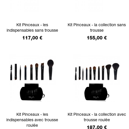
Kit Pinceaux - les
Kit Pinceaux - la collection sans
indispensables sans trousse
trousse
Prix
Prix
117,00 €
155,00 €
Kit Pinceaux - les
Kit Pinceaux - la collection avec
indispensables avec trousse
trousse roulée
roulée
Prix
187,00 €