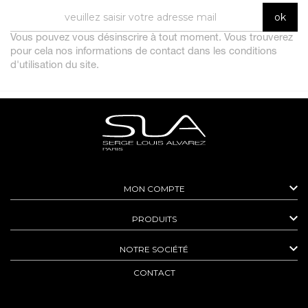
Vous pouvez vous désinscrire à tout moment. Vous trouverez
pour cela nos informations de contact dans les conditions
d'utilisation du site.

MON COMPTE

PRODUITS

NOTRE SOCIÉTÉ
CONTACT