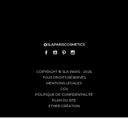
@SLAPARISCOSMETICS
FACEBOOK
YOUTUBE
PINTEREST
INSTAGRAM
LINKEDIN
COPYRIGHT © SLA PARIS - 2026
TOUS DROITS RÉSERVÉS
MENTIONS LÉGALES
CGV
POLITIQUE DE CONFIDENTIALITÉ
PLAN DU SITE
ETHER CRÉATION