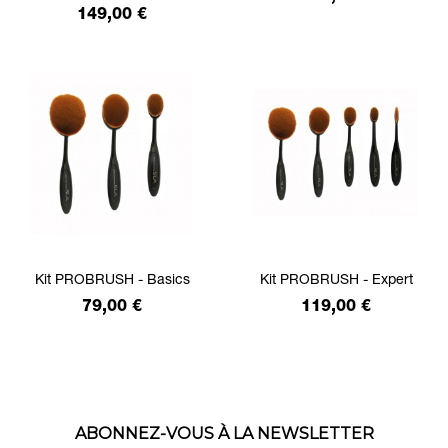
Prix
149,00 €
Kit PROBRUSH - Basics
Kit PROBRUSH - Expert
Prix
Prix
79,00 €
119,00 €
ABONNEZ-VOUS À LA NEWSLETTER