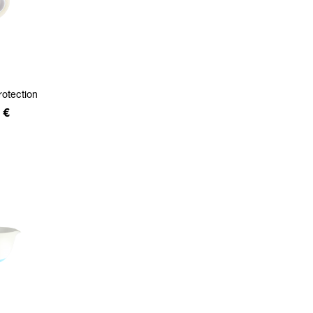
otection
 €