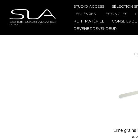
STUDIO ACCESS
SÉLECTION S
LES LÈVRES
LES ONGLES
L
PETIT MATÉRIEL
CONSEILS DE
DEVENEZ REVENDEUR
m
Lime grains