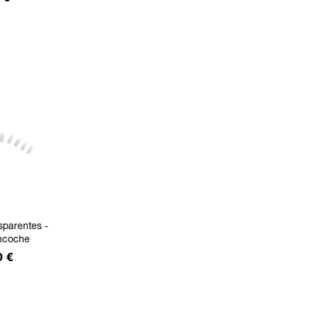
sparentes -
ncoche
0 €