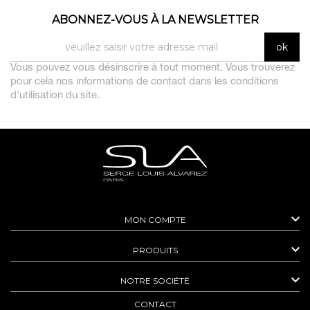
ABONNEZ-VOUS À LA NEWSLETTER
Vous pouvez vous désinscrire à tout moment. Vous trouverez
pour cela nos informations de contact dans les conditions
d'utilisation du site.

MON COMPTE

PRODUITS

NOTRE SOCIÉTÉ
CONTACT