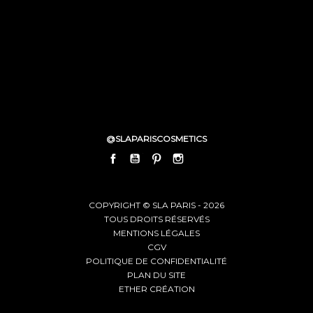
@SLAPARISCOSMETICS
FACEBOOK
YOUTUBE
PINTEREST
INSTAGRAM
LINKEDIN
COPYRIGHT © SLA PARIS - 2026
TOUS DROITS RÉSERVÉS
MENTIONS LÉGALES
CGV
POLITIQUE DE CONFIDENTIALITÉ
PLAN DU SITE
ETHER CRÉATION