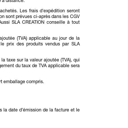
 à distance.
achetés. Les frais d'expédition seront
ion sont prévues ci-après dans les CGV
 Aussi SLA CREATION conseille à tout
 ajoutée (TVA) applicable au jour de la
e prix des produits vendus par SLA
 la taxe sur la valeur ajoutée (TVA), qui
gement du taux de TVA applicable sera
art emballage compris.
s la date d’émission de la facture et le