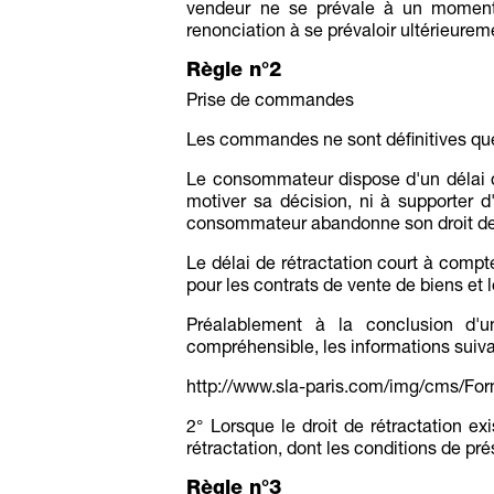
vendeur ne se prévale à un moment
renonciation à se prévaloir ultérieure
Règle n°2
Prise de commandes
Les commandes ne sont définitives que 
Le consommateur dispose d'un délai de
motiver sa décision, ni à supporter d
consommateur abandonne son droit de r
Le délai de rétractation court à compte
pour les contrats de vente de biens et l
Préalablement à la conclusion d'
compréhensible, les informations suiva
http://www.sla-paris.com/img/cms/For
2° Lorsque le droit de rétractation exi
rétractation, dont les conditions de pré
Règle n°3