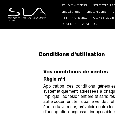
STUDIO ACCESS
SÉLECTION S
LES LÈVRES
LES ONGLES
L
PETIT MATÉRIEL
CONSEILS DE
DEVENEZ REVENDEUR
Conditions d'utilisation
Vos conditions de ventes
Règle n°1
Application des conditions général
systématiquement adressées à chaqu
implique l’adhésion entière et sans ré
autre document émis par le vendeur et q
écrite du vendeur, prévaloir contre le
d’acceptation expresse, inopposable 