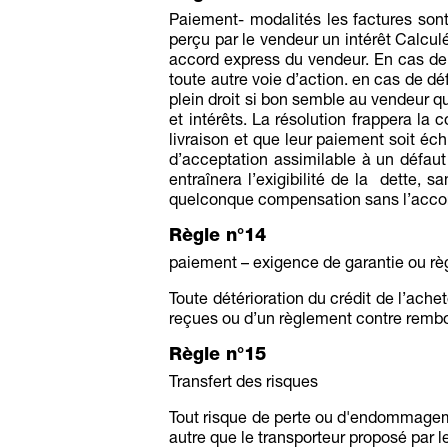
Paiement- modalités les factures sont
perçu par le vendeur un intérêt Calcu
accord express du vendeur. En cas de
toute autre voie d’action. en cas de d
plein droit si bon semble au vendeur q
et intérêts. La résolution frappera 
livraison et que leur paiement soit é
d’acceptation assimilable à un défa
entraînera l’exigibilité de la dette,
quelconque compensation sans l’accor
Règle n°14
paiement – exigence de garantie ou r
Toute détérioration du crédit de l’ach
reçues ou d’un règlement contre remb
Règle n°15
Transfert des risques
Tout risque de perte ou d'endommageme
autre que le transporteur proposé par 