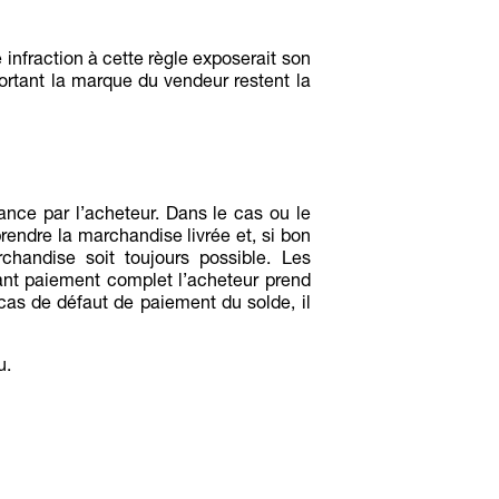
 infraction à cette règle exposerait son
ortant la marque du vendeur restent la
ance par l’acheteur. Dans le cas ou le
prendre la marchandise livrée et, si bon
rchandise soit toujours possible. Les
ant paiement complet l’acheteur prend
cas de défaut de paiement du solde, il
u.