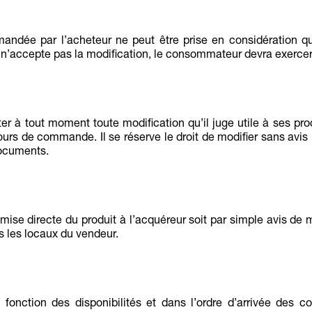
dée par l’acheteur ne peut être prise en considération que
r n’accepte pas la modification, le consommateur devra exercer 
er à tout moment toute modification qu’il juge utile à ses pro
urs de commande. Il se réserve le droit de modifier sans avis 
documents.
remise directe du produit à l’acquéreur soit par simple avis de m
s les locaux du vendeur.
 fonction des disponibilités et dans l’ordre d’arrivée des