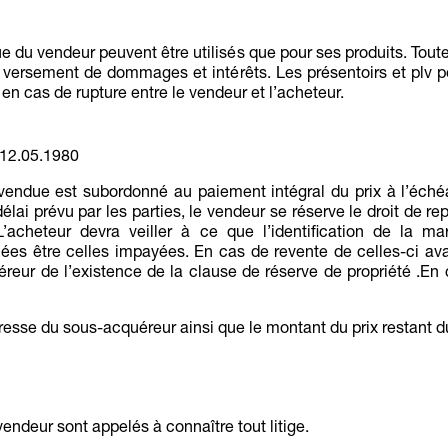
 du vendeur peuvent être utilisés que pour ses produits. Toute
 versement de dommages et intérêts. Les présentoirs et plv p
s en cas de rupture entre le vendeur et l’acheteur.
 12.05.1980
 vendue est subordonné au paiement intégral du prix à l’éché
élai prévu par les parties, le vendeur se réserve le droit de re
’acheteur devra veiller à ce que l’identification de la ma
es être celles impayées. En cas de revente de celles-ci av
reur de l’existence de la clause de réserve de propriété .En 
sse du sous-acquéreur ainsi que le montant du prix restant d
vendeur sont appelés à connaître tout litige.