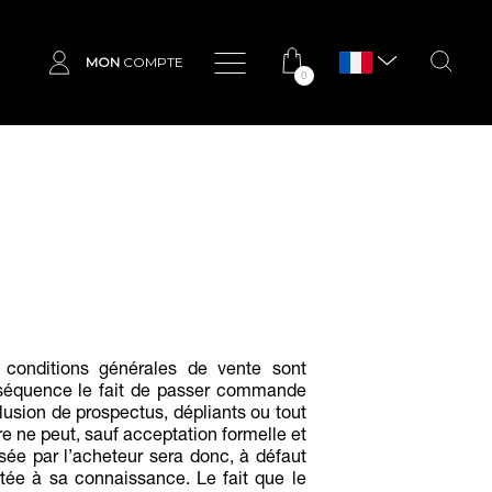
MON
COMPTE
0
 conditions générales de vente sont
séquence le fait de passer commande
lusion de prospectus, dépliants ou tout
re ne peut, sauf acceptation formelle et
ssée par l’acheteur sera donc, à défaut
tée à sa connaissance. Le fait que le