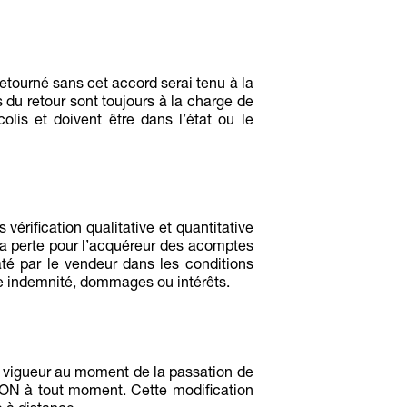
 retourné sans cet accord serai tenu à la
s du retour sont toujours à la charge de
lis et doivent être dans l’état ou le
vérification qualitative et quantitative
la perte pour l’acquéreur des acomptes
té par le vendeur dans les conditions
ute indemnité, dommages ou intérêts.
n vigueur au moment de la passation de
ION à tout moment. Cette modification