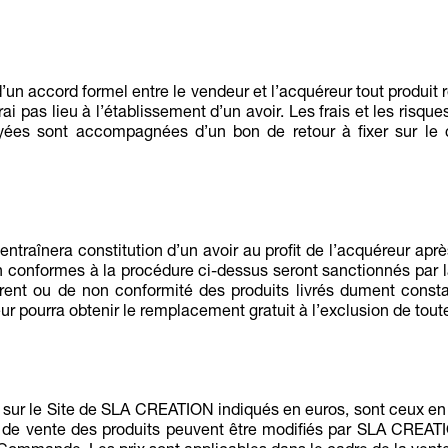
t d’un accord formel entre le vendeur et l’acquéreur tout produit
ai pas lieu à l’établissement d’un avoir. Les frais et les risque
ées sont accompagnées d’un bon de retour à fixer sur le co
ntraînera constitution d’un avoir au profit de l’acquéreur après 
on conformes à la procédure ci-dessus seront sanctionnés par 
arent ou de non conformité des produits livrés dument consta
teur pourra obtenir le remplacement gratuit à l’exclusion de to
ne sur le Site de SLA CREATION indiqués en euros, sont ceux e
 de vente des produits peuvent être modifiés par SLA CREAT