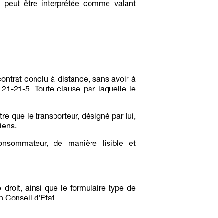
peut être interprétée comme valant
ontrat conclu à distance, sans avoir à
121-21-5. Toute clause par laquelle le
re que le transporteur, désigné par lui,
iens.
nsommateur, de manière lisible et
e droit, ainsi que le formulaire type de
n Conseil d'Etat.