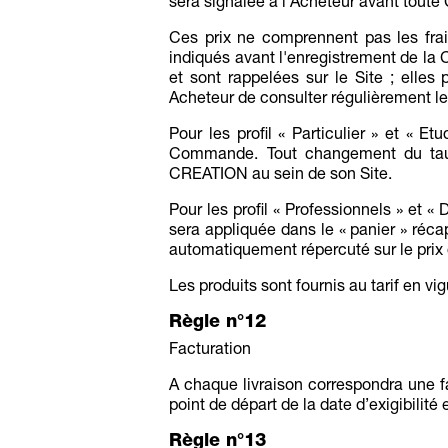
sera signalée à l'Acheteur avant toute
Ces prix ne comprennent pas les frais
indiqués avant l'enregistrement de la
et sont rappelées sur le Site ; ell
Acheteur de consulter régulièrement les
Pour les profil « Particulier » et « E
Commande. Tout changement du taux
CREATION au sein de son Site.
Pour les profil « Professionnels » et « 
sera appliquée dans le « panier » ré
automatiquement répercuté sur le prix
Les produits sont fournis au tarif en v
Règle n°12
Facturation
A chaque livraison correspondra une fac
point de départ de la date d’exigibilit
Règle n°13