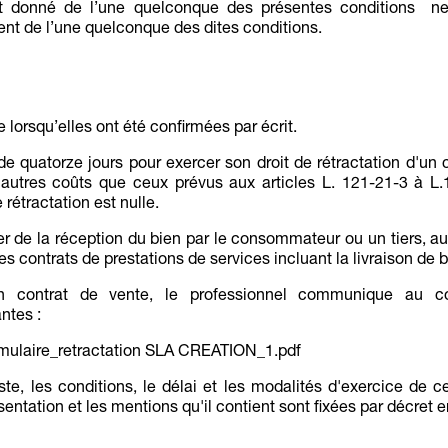
 donné de l’une quelconque des présentes conditions ne 
ment de l’une quelconque des dites conditions.
lorsqu’elles ont été confirmées par écrit.
 quatorze jours pour exercer son droit de rétractation d'un c
'autres coûts que ceux prévus aux articles L. 121-21-3 à L.
étractation est nulle.
r de la réception du bien par le consommateur ou un tiers, aut
es contrats de prestations de services incluant la livraison de b
un contrat de vente, le professionnel communique au co
ntes :
mulaire_retractation SLA CREATION_1.pdf
ste, les conditions, le délai et les modalités d'exercice de c
sentation et les mentions qu'il contient sont fixées par décret e