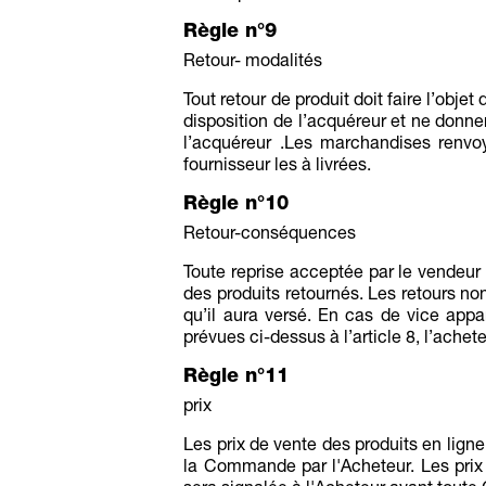
Règle n°9
Retour- modalités
Tout retour de produit doit faire l’obje
disposition de l’acquéreur et ne donner
l’acquéreur .Les marchandises renvoy
fournisseur les à livrées.
Règle n°10
Retour-conséquences
Toute reprise acceptée par le vendeur e
des produits retournés. Les retours n
qu’il aura versé. En cas de vice app
prévues ci-dessus à l’article 8, l’ache
Règle n°11
prix
Les prix de vente des produits en lig
la Commande par l'Acheteur. Les prix