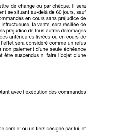
ettre de change ou par chèque. Il sera
t se situant au-delà de 60 jours, sauf
 commandes en cours sans préjudice de
infructueuse, la vente sera résiliée de
 sans préjudice de tous autres dommages
es antérieures livrées ou en cours de
 l’effet sera considéré comme un refus
le non paiement d’une seule échéance
 être suspendus ni faire l’objet d’une
comptant avec l’exécution des commandes
ernier ou un tiers désigné par lui, et