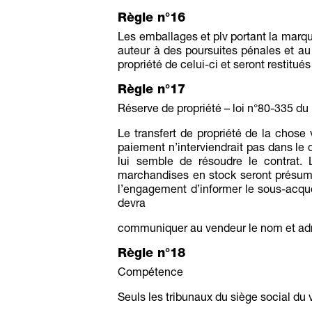
Règle n°16
Les emballages et plv portant la marque
auteur à des poursuites pénales et au
propriété de celui-ci et seront restitué
Règle n°17
Réserve de propriété – loi n°80-335 du
Le transfert de propriété de la chose
paiement n’interviendrait pas dans le d
lui semble de résoudre le contrat. L
marchandises en stock seront présumé
l’engagement d’informer le sous-acqué
devra
communiquer au vendeur le nom et adre
Règle n°18
Compétence
Seuls les tribunaux du siège social du 