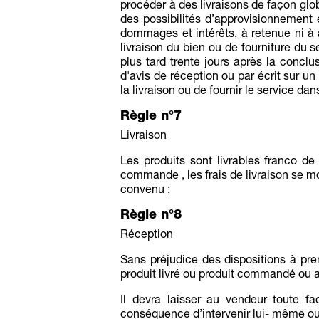
procéder à des livraisons de façon glob
des possibilités d’approvisionnement
dommages et intérêts, à retenue ni 
livraison du bien ou de fourniture du s
plus tard trente jours après la conc
d'avis de réception ou par écrit sur un
la livraison ou de fournir le service d
Règle n°7
Livraison
Les produits sont livrables franco d
commande , les frais de livraison se mo
convenu ;
Règle n°8
Réception
Sans préjudice des dispositions à pre
produit livré ou produit commandé ou au
Il devra laisser au vendeur toute fa
conséquence d’intervenir lui- même ou de