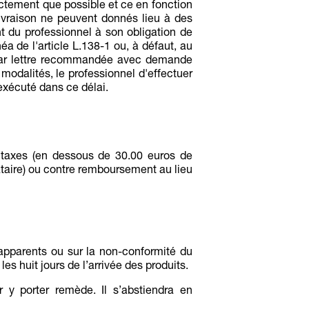
xactement que possible et ce en fonction
ivraison ne peuvent donnés lieu à des
du professionnel à son obligation de
éa de l'article L.138-1 ou, à défaut, au
, par lettre recommandée avec demande
 modalités, le professionnel d'effectuer
 exécuté dans ce délai.
s taxes (en dessous de 30.00 euros de
tataire) ou contre remboursement au lieu
 apparents ou sur la non-conformité du
s huit jours de l’arrivée des produits.
r y porter remède. Il s’abstiendra en