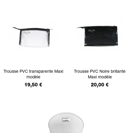
Trousse PVC transparente Maxi
Trousse PVC Noire brillante
modèle
Maxi modèle
Prix
Prix
19,50 €
20,00 €