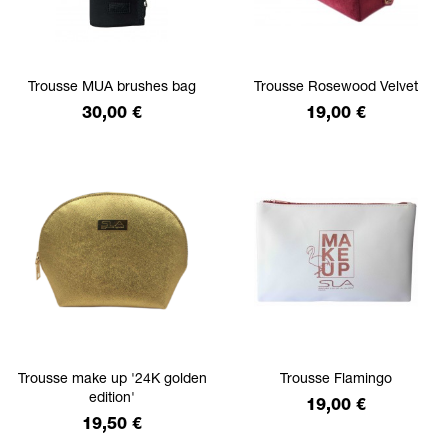
Trousse MUA brushes bag
Trousse Rosewood Velvet
Prix
Prix
30,00 €
19,00 €
Trousse make up '24K golden
Trousse Flamingo
edition'
Prix
19,00 €
Prix
19,50 €