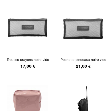
Trousse crayons noire vide
Pochette pinceaux noire vide
Prix
Prix
17,00 €
21,00 €