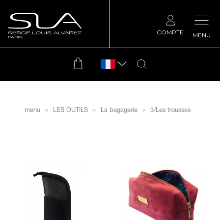
COMPTE
MENU
menu
LES OUTILS
La bagagerie
3/Les trousses
filtrer