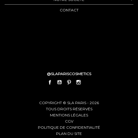
CONTACT
@SLAPARISCOSMETICS
FACEBOOK
YOUTUBE
PINTEREST
INSTAGRAM
LINKEDIN
COPYRIGHT © SLA PARIS - 2026
TOUS DROITS RÉSERVÉS
MENTIONS LÉGALES
CGV
POLITIQUE DE CONFIDENTIALITÉ
PLAN DU SITE