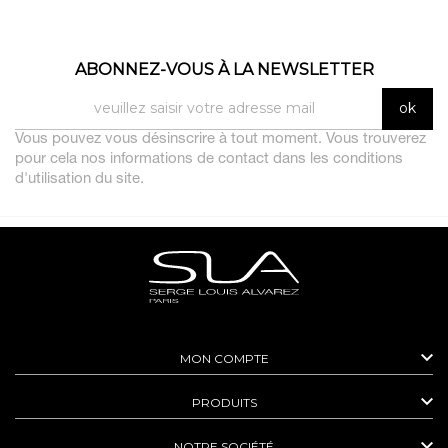
ABONNEZ-VOUS À LA NEWSLETTER
Vous pouvez vous désinscrire à tout moment. Vous trouverez
pour cela nos informations de contact dans les conditions
d'utilisation du site.

MON COMPTE

PRODUITS

NOTRE SOCIÉTÉ