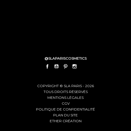
@SLAPARISCOSMETICS
FACEBOOK
YOUTUBE
PINTEREST
INSTAGRAM
LINKEDIN
COPYRIGHT © SLA PARIS - 2026
TOUS DROITS RÉSERVÉS
MENTIONS LÉGALES
CGV
POLITIQUE DE CONFIDENTIALITÉ
PLAN DU SITE
ETHER CRÉATION