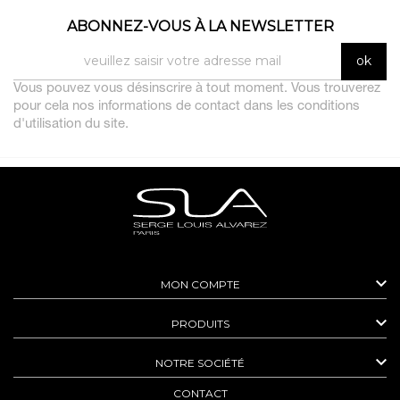
ABONNEZ-VOUS À LA NEWSLETTER
Vous pouvez vous désinscrire à tout moment. Vous trouverez
pour cela nos informations de contact dans les conditions
d'utilisation du site.

MON COMPTE

PRODUITS

NOTRE SOCIÉTÉ
CONTACT