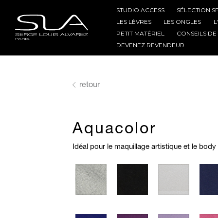
STUDIO ACCESS
SÉLECTION S
LES LÈVRES
LES ONGLES
L
PETIT MATÉRIEL
CONSEILS DE
DEVENEZ REVENDEUR
retour
Aquacolor
Idéal pour le maquillage artistique et le body