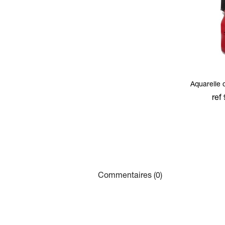
Aquarelle
ref
ajou
co
Commentaires (0)