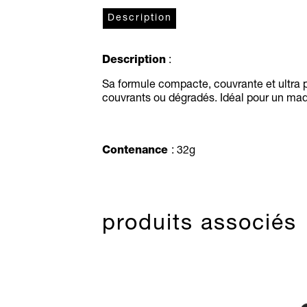
Description
Description
:
Sa formule compacte, couvrante et ultra pi
couvrants
ou dégradés. Idéal pour un maqu
Contenance
: 32g
produits associés