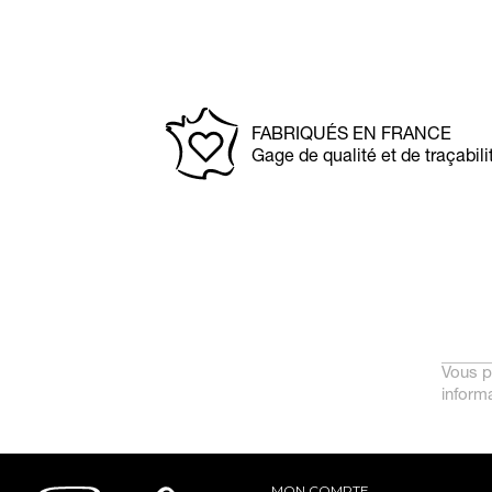
FABRIQUÉS EN FRANCE
Gage de qualité et de traçabili
Vous p
informa
MON COMPTE