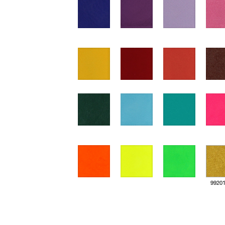
99201