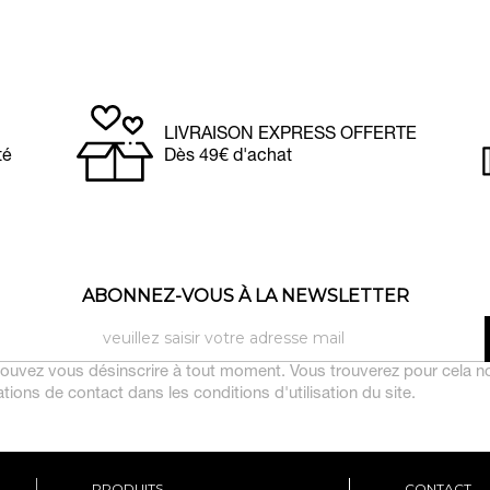
LIVRAISON EXPRESS OFFERTE
té
Dès 49€ d'achat
ABONNEZ-VOUS À LA NEWSLETTER
ouvez vous désinscrire à tout moment. Vous trouverez pour cela n
tions de contact dans les conditions d'utilisation du site.
PRODUITS
CONTACT