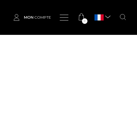
MON
COMPTE
0