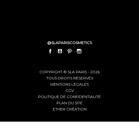
@SLAPARISCOSMETICS
FACEBOOK
YOUTUBE
PINTEREST
INSTAGRAM
LINKEDIN
COPYRIGHT © SLA PARIS - 2026
TOUS DROITS RÉSERVÉS
MENTIONS LÉGALES
CGV
POLITIQUE DE CONFIDENTIALITÉ
PLAN DU SITE
ETHER CRÉATION