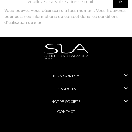
Vous pouvez vous désinscrire à tout moment. Vous trouverez
pour cela nos informations de contact dans les conditions
d'utilisation du site.

MON COMPTE

PRODUITS

NOTRE SOCIÉTÉ
CONTACT