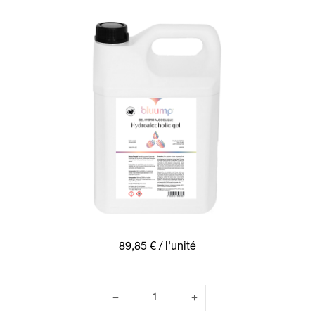
89,85 €
/ l'unité