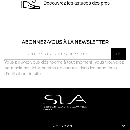
Découvrez les astuces des pros
ABONNEZ-VOUS À LA NEWSLETTER
Vous pouvez vous désinscrire à tout moment. Vous trouverez
pour cela nos informations de contact dans les conditions
d'utilisation du site.

MON COMPTE