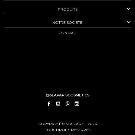

PRODUITS

NOTRE SOCIÉTÉ
CONTACT
@SLAPARISCOSMETICS
FACEBOOK
YOUTUBE
PINTEREST
INSTAGRAM
LINKEDIN
COPYRIGHT © SLA PARIS - 2026
TOUS DROITS RÉSERVÉS