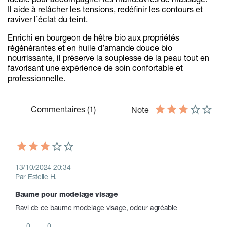
idéale pour accompagner les manœuvres de massage.
Il aide à relâcher les tensions, redéfinir les contours et
raviver l’éclat du teint.
Enrichi en bourgeon de hêtre bio aux propriétés
régénérantes et en huile d’amande douce bio
nourrissante, il préserve la souplesse de la peau tout en
favorisant une expérience de soin confortable et
professionnelle.
Commentaires (1)
Note
13/10/2024 20:34
Par Estelle H.
Baume pour modelage visage 
Ravi de ce baume modelage visage, odeur agréable 
0
0