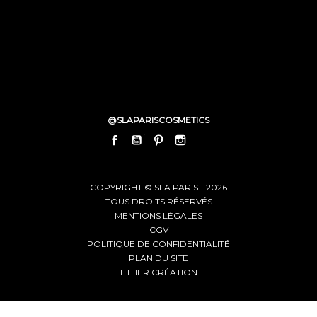
@SLAPARISCOSMETICS
FACEBOOK
YOUTUBE
PINTEREST
INSTAGRAM
LINKEDIN
COPYRIGHT © SLA PARIS - 2026
TOUS DROITS RÉSERVÉS
MENTIONS LÉGALES
CGV
POLITIQUE DE CONFIDENTIALITÉ
PLAN DU SITE
ETHER CRÉATION