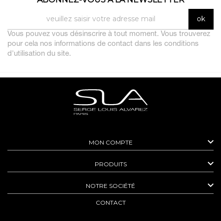
Vous pouvez vous désinscrire à tout moment. Vous trouverez
pour cela nos informations de contact dans les conditions
d'utilisation du site.

MON COMPTE

PRODUITS

NOTRE SOCIÉTÉ
CONTACT