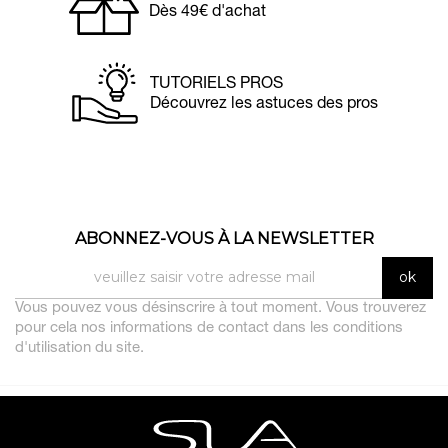
Dès 49€ d'achat
TUTORIELS PROS
Découvrez les astuces des pros
ABONNEZ-VOUS À LA NEWSLETTER
Vous pouvez vous désinscrire à tout moment. Vous trouverez
pour cela nos informations de contact dans les conditions
d'utilisation du site.