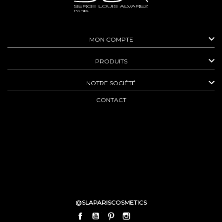

MON COMPTE

PRODUITS

NOTRE SOCIÉTÉ
CONTACT
@SLAPARISCOSMETICS
FACEBOOK
YOUTUBE
PINTEREST
INSTAGRAM
LINKEDIN