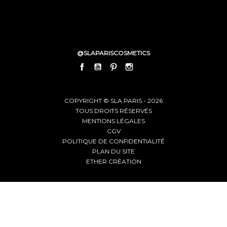
@SLAPARISCOSMETICS
FACEBOOK
YOUTUBE
PINTEREST
INSTAGRAM
LINKEDIN
COPYRIGHT © SLA PARIS - 2026
TOUS DROITS RÉSERVÉS
MENTIONS LÉGALES
CGV
POLITIQUE DE CONFIDENTIALITÉ
PLAN DU SITE
ETHER CRÉATION