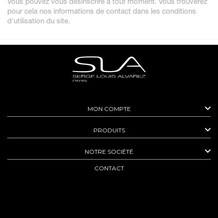
Vous pouvez vous désinscrire à tout moment. Vous trouverez
pour cela nos informations de contact dans les conditions
d'utilisation du site.

MON COMPTE

PRODUITS

NOTRE SOCIÉTÉ
CONTACT