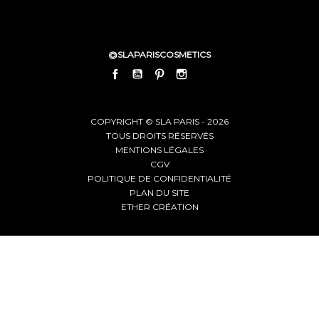
@SLAPARISCOSMETICS
FACEBOOK
YOUTUBE
PINTEREST
INSTAGRAM
LINKEDIN
COPYRIGHT © SLA PARIS - 2026
TOUS DROITS RÉSERVÉS
MENTIONS LÉGALES
CGV
POLITIQUE DE CONFIDENTIALITÉ
PLAN DU SITE
ETHER CRÉATION