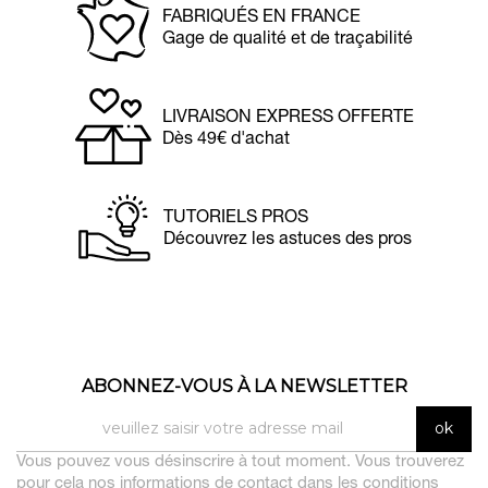
FABRIQUÉS EN FRANCE
Gage de qualité et de traçabilité
LIVRAISON EXPRESS OFFERTE
Dès 49€ d'achat
TUTORIELS PROS
Découvrez les astuces des pros
ABONNEZ-VOUS À LA NEWSLETTER
Vous pouvez vous désinscrire à tout moment. Vous trouverez
pour cela nos informations de contact dans les conditions