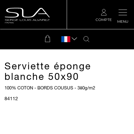
COMPTE
MENU
Serviette éponge
blanche 50x90
100% COTON - BORDS COUSUS - 380g/m
2
84112