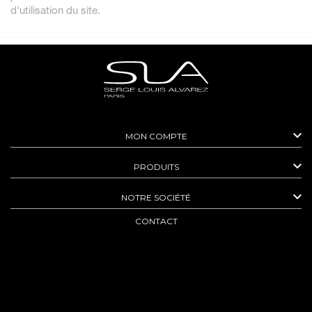
d'utilisation du site.

MON COMPTE

PRODUITS

NOTRE SOCIÉTÉ
CONTACT