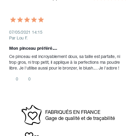
07/05/2021 14:15
Par Lou F.
Mon pinceau préféré....
Ce pinceau est incroyablement doux, sa taille est parfaite, ni 
trop gros, ni trop petit, il applique à la perfections ma poudre 
libre. Je l'utilise aussi pour le bronzer, le blush.... Je l'adore !
0
0
FABRIQUÉS EN FRANCE
Gage de qualité et de traçabilité