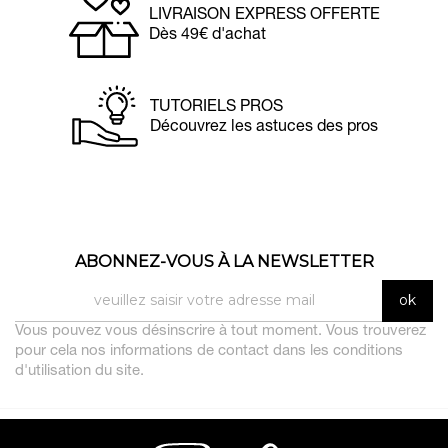
LIVRAISON EXPRESS OFFERTE
Dès 49€ d'achat
TUTORIELS PROS
Découvrez les astuces des pros
ABONNEZ-VOUS À LA NEWSLETTER
Vous pouvez vous désinscrire à tout moment. Vous trouverez
pour cela nos informations de contact dans les conditions
d'utilisation du site.