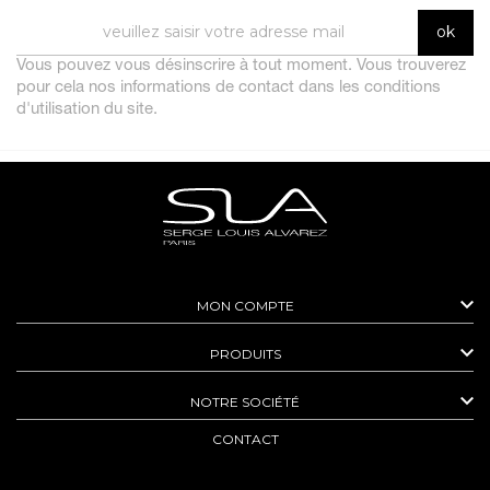
Vous pouvez vous désinscrire à tout moment. Vous trouverez
pour cela nos informations de contact dans les conditions
d'utilisation du site.

MON COMPTE

PRODUITS

NOTRE SOCIÉTÉ
CONTACT