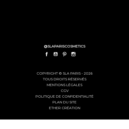
@SLAPARISCOSMETICS
FACEBOOK
YOUTUBE
PINTEREST
INSTAGRAM
LINKEDIN
COPYRIGHT © SLA PARIS - 2026
TOUS DROITS RÉSERVÉS
MENTIONS LÉGALES
CGV
POLITIQUE DE CONFIDENTIALITÉ
PLAN DU SITE
ETHER CRÉATION