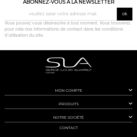
ABONNEZ-VOUS À LA NEWSLETTER
Vous pouvez vous désinscrire à tout moment. Vous trouverez
pour cela nos informations de contact dans les conditions
d'utilisation du site.

MON COMPTE

PRODUITS

NOTRE SOCIÉTÉ
CONTACT