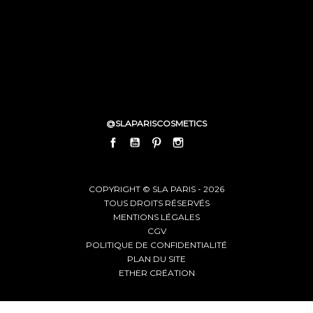
@SLAPARISCOSMETICS
FACEBOOK
YOUTUBE
PINTEREST
INSTAGRAM
LINKEDIN
COPYRIGHT © SLA PARIS - 2026
TOUS DROITS RÉSERVÉS
MENTIONS LÉGALES
CGV
POLITIQUE DE CONFIDENTIALITÉ
PLAN DU SITE
ETHER CRÉATION