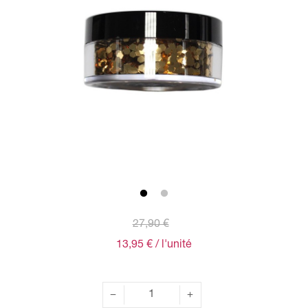
27,90 €
13,95 €
/ l'unité