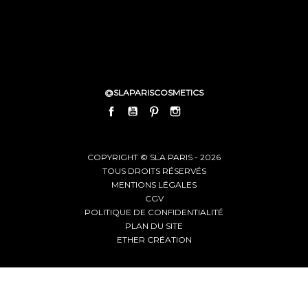
@SLAPARISCOSMETICS
FACEBOOK
YOUTUBE
PINTEREST
INSTAGRAM
LINKEDIN
COPYRIGHT © SLA PARIS - 2026
TOUS DROITS RÉSERVÉS
MENTIONS LÉGALES
CGV
POLITIQUE DE CONFIDENTIALITÉ
PLAN DU SITE
ETHER CRÉATION