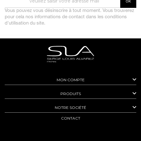
Vous pouvez vous désinscrire à tout moment. Vous trouverez
pour cela nos informations de contact dans les conditions
d'utilisation du site.

MON COMPTE

PRODUITS

NOTRE SOCIÉTÉ
CONTACT