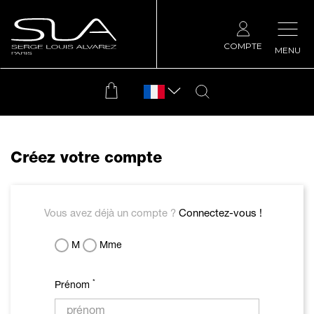
COMPTE
MENU
Créez votre compte
Vous avez déjà un compte ?
Connectez-vous !
M
Mme
*
Prénom