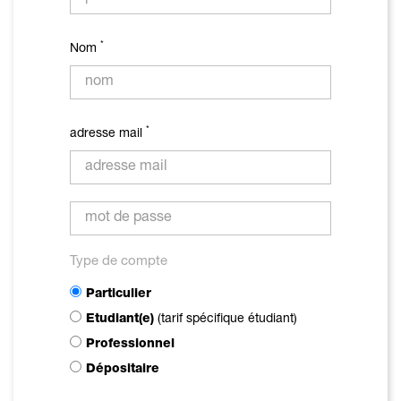
*
Nom
*
adresse mail
Type de compte
Particulier
Etudiant(e)
(tarif spécifique étudiant)
Professionnel
Dépositaire