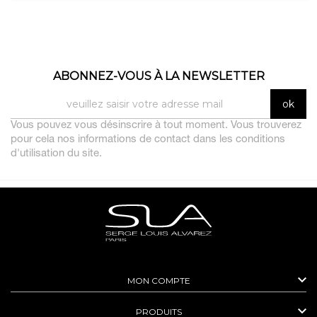
ABONNEZ-VOUS À LA NEWSLETTER
Vous pouvez vous désinscrire à tout moment. Vous trouverez
pour cela nos informations de contact dans les conditions
d'utilisation du site.

MON COMPTE

PRODUITS