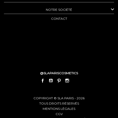

NOTRE SOCIÉTÉ
CONTACT
@SLAPARISCOSMETICS
FACEBOOK
YOUTUBE
PINTEREST
INSTAGRAM
LINKEDIN
COPYRIGHT © SLA PARIS - 2026
TOUS DROITS RÉSERVÉS
MENTIONS LÉGALES
CGV