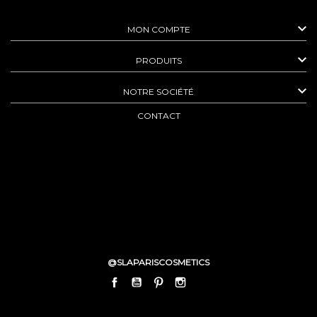

MON COMPTE

PRODUITS

NOTRE SOCIÉTÉ
CONTACT
@SLAPARISCOSMETICS
FACEBOOK
YOUTUBE
PINTEREST
INSTAGRAM
LINKEDIN