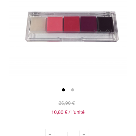
26,90 €
10,80 €
/ l'unité