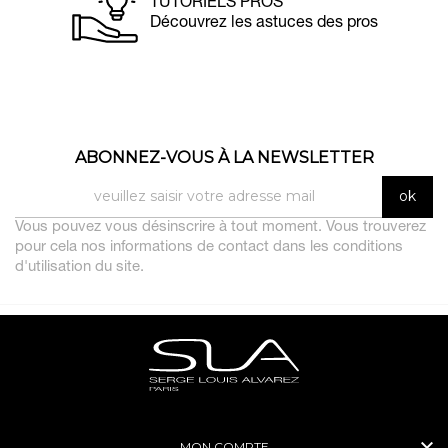
TUTORIELS PROS
Découvrez les astuces des pros
ABONNEZ-VOUS À LA NEWSLETTER
Vous pouvez vous désinscrire à tout moment. Vous trouverez
pour cela nos informations de contact dans les conditions
d'utilisation du site.

MON COMPTE