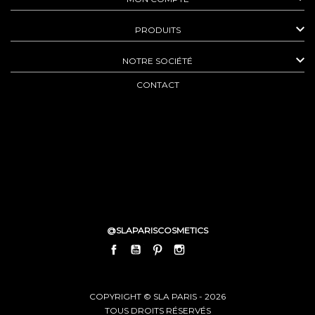

PRODUITS

NOTRE SOCIÉTÉ
CONTACT
@SLAPARISCOSMETICS
FACEBOOK
YOUTUBE
PINTEREST
INSTAGRAM
LINKEDIN
COPYRIGHT © SLA PARIS - 2026
TOUS DROITS RÉSERVÉS