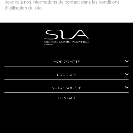
pour cela nos informations de contact dans les conditions
d'utilisation du site.

MON COMPTE

PRODUITS

NOTRE SOCIÉTÉ
CONTACT