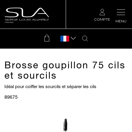
COMPTE
MENU
Brosse goupillon 75 cils
et sourcils
Idéal pour coiffer les sourcils et séparer les cils
89675