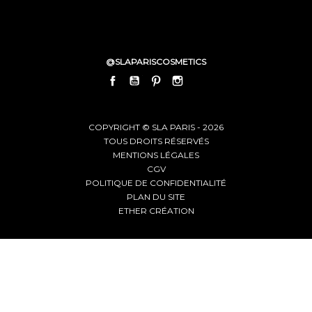
@SLAPARISCOSMETICS
FACEBOOK
YOUTUBE
PINTEREST
INSTAGRAM
LINKEDIN
COPYRIGHT © SLA PARIS - 2026
TOUS DROITS RÉSERVÉS
MENTIONS LÉGALES
CGV
POLITIQUE DE CONFIDENTIALITÉ
PLAN DU SITE
ETHER CRÉATION