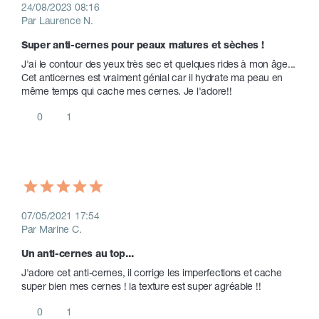
24/08/2023 08:16
Par Laurence N.
Super anti-cernes pour peaux matures et sèches ! 
J'ai le contour des yeux très sec et quelques rides à mon âge... 
Cet anticernes est vraiment génial car il hydrate ma peau en 
même temps qui cache mes cernes. Je l'adore!! 
0
1
07/05/2021 17:54
Par Marine C.
Un anti-cernes au top...
J'adore cet anti-cernes, il corrige les imperfections et cache 
super bien mes cernes ! la texture est super agréable !!
0
1