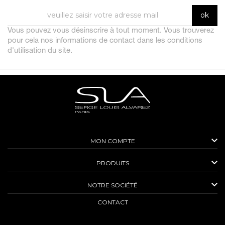
Vous pouvez vous désinscrire à tout moment. Vous trouverez
pour cela nos informations de contact dans les conditions
d'utilisation du site.

MON COMPTE

PRODUITS

NOTRE SOCIÉTÉ
CONTACT