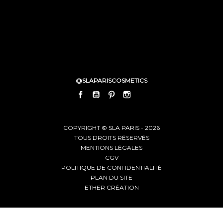
@SLAPARISCOSMETICS
FACEBOOK
YOUTUBE
PINTEREST
INSTAGRAM
LINKEDIN
COPYRIGHT © SLA PARIS - 2026
TOUS DROITS RÉSERVÉS
MENTIONS LÉGALES
CGV
POLITIQUE DE CONFIDENTIALITÉ
PLAN DU SITE
ETHER CRÉATION