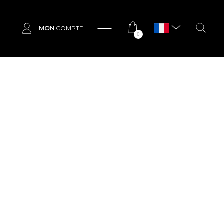
MON
COMPTE
0