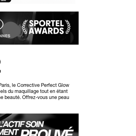
2
aris, le Corrective Perfect Glow
els du maquillage tout en étant
ne beauté. Offrez-vous une peau
.