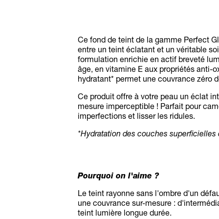
Ce fond de teint de la gamme Perfect Gl
entre un teint éclatant et un véritable so
formulation enrichie en actif breveté lum
âge, en vitamine E aux propriétés anti-o
hydratant* permet une couvrance zéro d
Ce produit offre à votre peau un éclat i
mesure imperceptible ! Parfait pour camo
imperfections et lisser les ridules.
*Hydratation des couches superficielles
Pourquoi on l'aime ?
Le teint rayonne sans l'ombre d'un défaut 
une couvrance sur-mesure : d'intermédia
teint lumière longue durée.