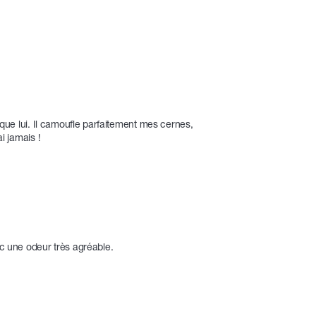
 que lui. Il camoufle parfaitement mes cernes, 
i jamais !
ec une odeur très agréable.