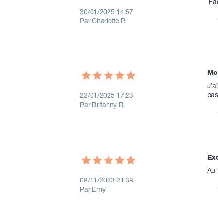
 Fa
30/01/2025 14:57
Par Charlotte P.
Mon
J’a
pas
22/01/2025 17:23
Par Britanny B.
Exc
Au 
08/11/2023 21:38
Par Emy