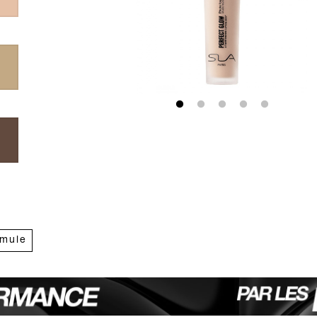
rmule