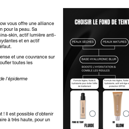
ow vous offre une alliance
in pour la peau. Sa
ina-skin, actif lumière anti-
xydantes et en actif
éfaut.
ntense et une couvrance sur
ufler toutes les
 de l'épiderme
! Il est possible d'obtenir
ire à très haute, pour un