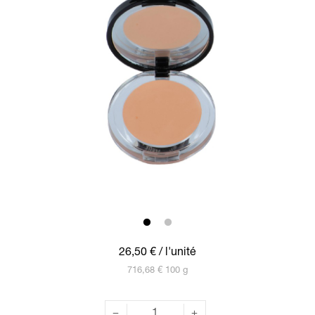
26,50 €
/ l'unité
716,68 € 100 g