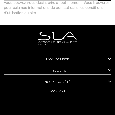
Vous pouvez vous désinscrire à tout moment. Vous trouverez
pour cela nos informations de contact dans les conditions
d'utilisation du site.

MON COMPTE

PRODUITS

NOTRE SOCIÉTÉ
CONTACT