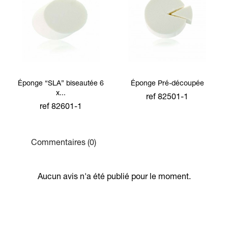
Éponge “SLA” biseautée 6
Éponge Pré-découpée
x...
ref 82501-1
ref 82601-1
Commentaires (0)
Aucun avis n'a été publié pour le moment.