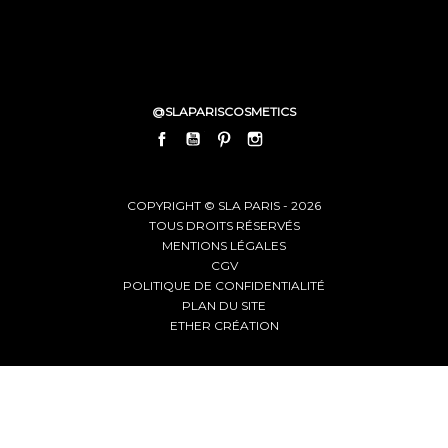
@SLAPARISCOSMETICS
FACEBOOK
YOUTUBE
PINTEREST
INSTAGRAM
LINKEDIN
COPYRIGHT © SLA PARIS - 2026
TOUS DROITS RÉSERVÉS
MENTIONS LÉGALES
CGV
POLITIQUE DE CONFIDENTIALITÉ
PLAN DU SITE
ETHER CRÉATION