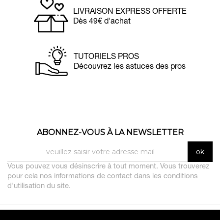
LIVRAISON EXPRESS OFFERTE
Dès 49€ d'achat
TUTORIELS PROS
Découvrez les astuces des pros
ABONNEZ-VOUS À LA NEWSLETTER
Vous pouvez vous désinscrire à tout moment. Vous trouverez
pour cela nos informations de contact dans les conditions
d'utilisation du site.