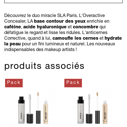
Découvrez le duo miracle SLA Paris. L'Overactive
Concealer, LA
base contour des yeux
enrichie en
caféine
,
acide hyaluronique
et
concombre
qui
défatigue le regard et lisse les ridules. L'anticernes
Corrective, quand à lui,
camoufle les cernes
et
hydrate
la peau
pour un fini lumineux et naturel. Les nouveaux
indispensables des makeup artists !
produits associés
Pack
Pack