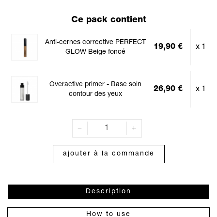
Ce pack contient
Anti-cernes corrective PERFECT
19,90 €
x 1
GLOW Beige foncé
Overactive primer - Base soin
26,90 €
x 1
contour des yeux
ajouter à la commande
Description
How to use