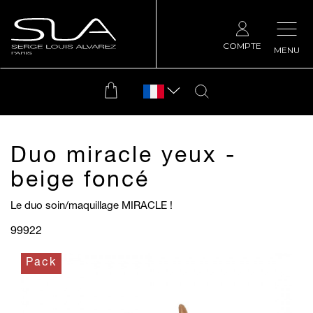
COMPTE
MENU
Duo miracle yeux -
beige foncé
Le duo soin/maquillage MIRACLE !
99922
Pack